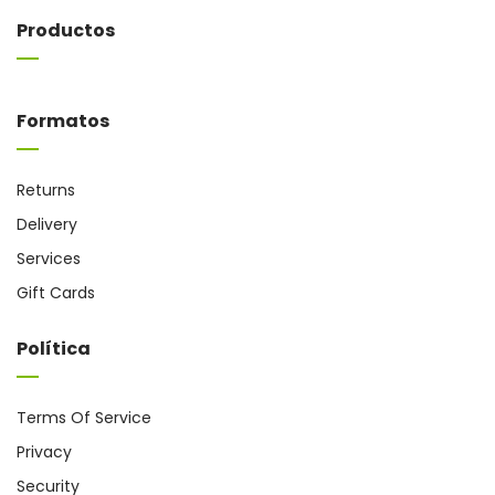
Productos
Formatos
Returns
Delivery
Services
Gift Cards
Política
Terms Of Service
Privacy
Security