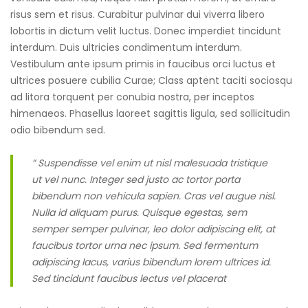
risus sem et risus. Curabitur pulvinar dui viverra libero
lobortis in dictum velit luctus. Donec imperdiet tincidunt
interdum. Duis ultricies condimentum interdum.
Vestibulum ante ipsum primis in faucibus orci luctus et
ultrices posuere cubilia Curae; Class aptent taciti sociosqu
ad litora torquent per conubia nostra, per inceptos
himenaeos. Phasellus laoreet sagittis ligula, sed sollicitudin
odio bibendum sed.
” Suspendisse vel enim ut nisl malesuada tristique
ut vel nunc. Integer sed justo ac tortor porta
bibendum non vehicula sapien. Cras vel augue nisl.
Nulla id aliquam purus. Quisque egestas, sem
semper semper pulvinar, leo dolor adipiscing elit, at
faucibus tortor urna nec ipsum. Sed fermentum
adipiscing lacus, varius bibendum lorem ultrices id.
Sed tincidunt faucibus lectus vel placerat