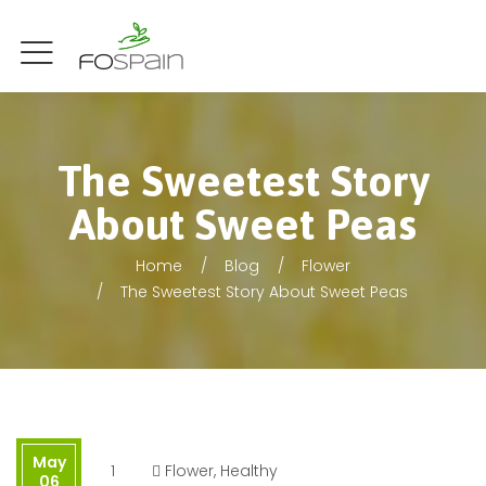
The Sweetest Story
About Sweet Peas
Home
Blog
Flower
The Sweetest Story About Sweet Peas
May
1
Flower
,
Healthy
06