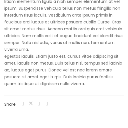
Etiam elementum ligula a nibh semper elementum at vel
ipsum. Suspendisse vehicula tellus non metus fringilla non
interdum risus iaculis. Vestibulum ante ipsum primis in
faucibus orci luctus et ultrices posuere cubilia Curae; Cras
sit amet metus risus. Aenean mattis orci quis erat vehicula
ultricies. Nam mollis velit et augue tincidunt vel blandit risus
semper. Nulla nisl odio, varius ut mollis non, fermentum
viverra urna.
egestas iaculis. Etiam justo est, cursus vitae adipiscing sit
amet, iaculis non metus. Duis tellus nisl, tempus sed lacinia
ac, luctus eget purus. Donec vel est nec lorem ornare
posuere sit amet eget turpis. Duis lacinia purus facilisis
quam tristique ut dignissim nulla viverra.
Share