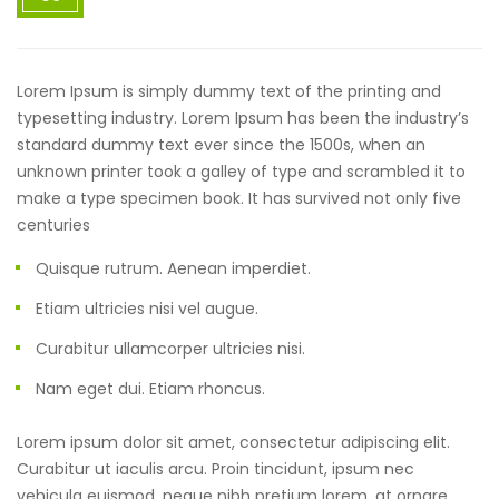
Lorem Ipsum is simply dummy text of the printing and
typesetting industry. Lorem Ipsum has been the industry’s
standard dummy text ever since the 1500s, when an
unknown printer took a galley of type and scrambled it to
make a type specimen book. It has survived not only five
centuries
Quisque rutrum. Aenean imperdiet.
Etiam ultricies nisi vel augue.
Curabitur ullamcorper ultricies nisi.
Nam eget dui. Etiam rhoncus.
Lorem ipsum dolor sit amet, consectetur adipiscing elit.
Curabitur ut iaculis arcu. Proin tincidunt, ipsum nec
vehicula euismod, neque nibh pretium lorem, at ornare