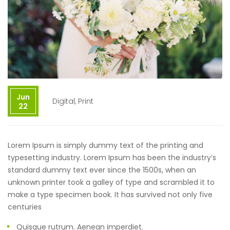
Jun
Digital
,
Print
22
Lorem Ipsum is simply dummy text of the printing and
typesetting industry. Lorem Ipsum has been the industry’s
standard dummy text ever since the 1500s, when an
unknown printer took a galley of type and scrambled it to
make a type specimen book. It has survived not only five
centuries
Quisque rutrum. Aenean imperdiet.