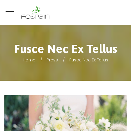
Fusce Nec Ex Tellus
Home
Press
Fusce Nec Ex Tellus