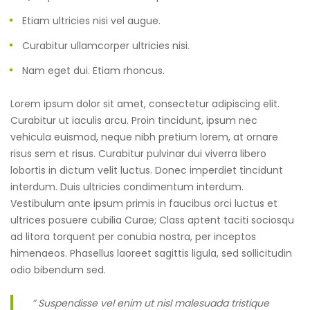
Etiam ultricies nisi vel augue.
Curabitur ullamcorper ultricies nisi.
Nam eget dui. Etiam rhoncus.
Lorem ipsum dolor sit amet, consectetur adipiscing elit.
Curabitur ut iaculis arcu. Proin tincidunt, ipsum nec
vehicula euismod, neque nibh pretium lorem, at ornare
risus sem et risus. Curabitur pulvinar dui viverra libero
lobortis in dictum velit luctus. Donec imperdiet tincidunt
interdum. Duis ultricies condimentum interdum.
Vestibulum ante ipsum primis in faucibus orci luctus et
ultrices posuere cubilia Curae; Class aptent taciti sociosqu
ad litora torquent per conubia nostra, per inceptos
himenaeos. Phasellus laoreet sagittis ligula, sed sollicitudin
odio bibendum sed.
” Suspendisse vel enim ut nisl malesuada tristique