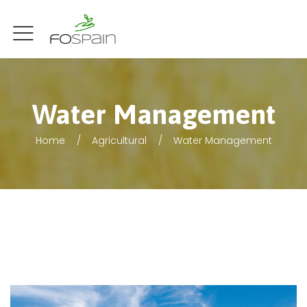
Water Management
Home
Agricultural
Water Management